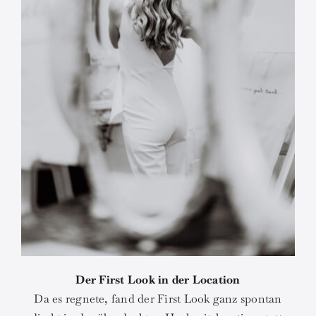
Der First Look in der Location
Da es regnete, fand der First Look ganz spontan