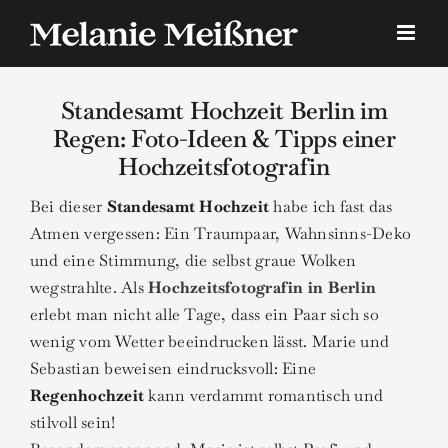
Skip
to
content
Standesamt Hochzeit Berlin im
Regen: Foto-Ideen & Tipps einer
Hochzeitsfotografin
Bei dieser
Standesamt Hochzeit
habe ich fast das
Atmen vergessen: Ein Traumpaar, Wahnsinns-Deko
und eine Stimmung, die selbst graue Wolken
wegstrahlte. Als
Hochzeitsfotografin in Berlin
erlebt man nicht alle Tage, dass ein Paar sich so
wenig vom Wetter beeindrucken lässt. Marie und
Sebastian beweisen eindrucksvoll: Eine
Regenhochzeit
kann verdammt romantisch und
stilvoll sein!